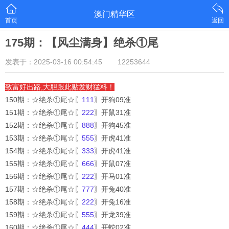
澳门精华区
首页
返回
175期：【风尘满身】绝杀①尾
发表于：2025-03-16 00:54:45
12253644
致富好出路,大胆跟此贴发财猛料！
150期：☆绝杀①尾☆〖
111
〗开狗09准
151期：☆绝杀①尾☆〖
222
〗开鼠31准
152期：☆绝杀①尾☆〖
888
〗开狗45准
153期：☆绝杀①尾☆〖
555
〗开虎41准
154期：☆绝杀①尾☆〖
333
〗开虎41准
155期：☆绝杀①尾☆〖
666
〗开鼠07准
156期：☆绝杀①尾☆〖
222
〗开马01准
157期：☆绝杀①尾☆〖
777
〗开兔40准
158期：☆绝杀①尾☆〖
222
〗开兔16准
159期：☆绝杀①尾☆〖
555
〗开龙39准
160期：☆绝杀①尾☆〖
444
〗开蛇02准