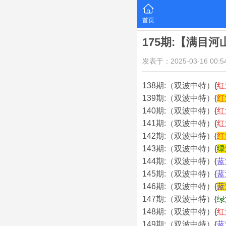
首页
175期:【满目
发表于：2025-03-16 00:54
138期:（双波中特）{
红
139期:（双波中特）{
红
140期:（双波中特）{
红
141期:（双波中特）{
红
142期:（双波中特）{
红
143期:（双波中特）{
绿
144期:（双波中特）{
蓝
145期:（双波中特）{
蓝
146期:（双波中特）{
蓝
147期:（双波中特）{
绿
148期:（双波中特）{
红
149期:（双波中特）{
蓝