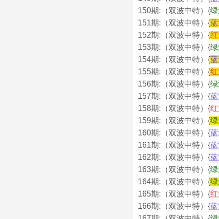
150期:（双波中特）{
绿
151期:（双波中特）{
蓝
152期:（双波中特）{
红
153期:（双波中特）{
绿
154期:（双波中特）{
蓝
155期:（双波中特）{
红
156期:（双波中特）{
绿
157期:（双波中特）{
蓝
158期:（双波中特）{
红
159期:（双波中特）{
绿
160期:（双波中特）{
蓝
161期:（双波中特）{
蓝
162期:（双波中特）{
蓝
163期:（双波中特）{
绿
164期:（双波中特）{
绿
165期:（双波中特）{
红
166期:（双波中特）{
蓝
167期:（双波中特）{
绿