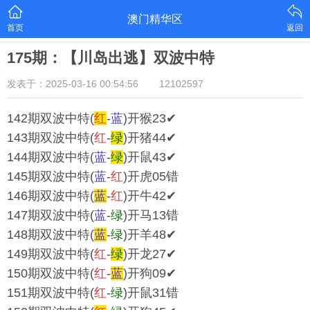
澳门精华区
首页
返回
175期：【川岛出逃】双波中特
发表于：2025-03-16 00:54:56
12102597
142期双波中特(
红
-
蓝
)开猴23✔
143期双波中特(
红
-
绿
)开猪44✔
144期双波中特(
蓝
-
绿
)开鼠43✔
145期双波中特(
蓝
-
红
)开虎05错
146期双波中特(
蓝
-
红
)开牛42✔
147期双波中特(
蓝
-
绿
)开马13错
148期双波中特(
蓝
-
绿
)开羊48✔
149期双波中特(
红
-
绿
)开龙27✔
150期双波中特(
红
-
蓝
)开狗09✔
151期双波中特(
红
-
绿
)开鼠31错