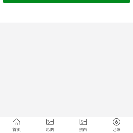
首页
彩图
黑白
记录