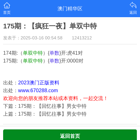
澳门精华区
首页
返回
175期：【疯狂一夜】单双中特
发表于：2025-03-16 00:54:58
12413212
174期:（
单双中特
）{
单数
}开:虎41对
175期:（
单双中特
）{
单数
}开:0000对
出处：
2023澳门正版资料
出处：
www.670288.com
欢迎向您的朋友推荐本站或本资料，一起交流！
下篇：175期：【回忆往事】男女中特
上篇：175期：【回忆往事】男女中特
返回首页