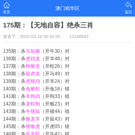
澳门精华区
首页
返回
175期：【无地自容】绝杀三肖
发表于：2025-03-16 00:55:00
12148543
135期：杀
马鼠猴
（开牛30）对
136期：杀
虎鸡龙
（开羊48）对
137期：杀
狗猴龙
（开蛇26）对
138期：杀
鼠虎龙
（开马49）对
139期：杀
虎猪鸡
（开羊24）对
140期：杀
兔猴蛇
（开兔16）错
141期：杀
羊狗鸡
（开狗33）错
142期：杀
龙蛇狗
（开猴23）对
143期：杀
牛猪鼠
（开猪44）错
144期：杀
猴龙羊
（开鼠43）对
145期：杀
猪猴虎
（开虎05）错
146期：杀
牛羊蛇
（开牛42）错