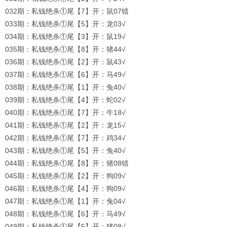
032期：私钱绝杀①尾【7】开：鼠07错
033期：私钱绝杀①尾【5】开：龙03√
034期：私钱绝杀①尾【3】开：鼠19√
035期：私钱绝杀①尾【8】开：猪44√
036期：私钱绝杀①尾【2】开：鼠43√
037期：私钱绝杀①尾【6】开：马49√
038期：私钱绝杀①尾【1】开：兔40√
039期：私钱绝杀①尾【4】开：蛇02√
040期：私钱绝杀①尾【7】开：牛18√
041期：私钱绝杀①尾【2】开：龙15√
042期：私钱绝杀①尾【7】开：鸡34√
043期：私钱绝杀①尾【5】开：兔40√
044期：私钱绝杀①尾【8】开：猪08错
045期：私钱绝杀①尾【2】开：狗09√
046期：私钱绝杀①尾【4】开：狗09√
047期：私钱绝杀①尾【1】开：兔04√
048期：私钱绝杀①尾【6】开：马49√
049期：私钱绝杀①尾【5】开：猪08√