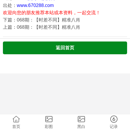
出处：
www.670288.com
欢迎向您的朋友推荐本站或本资料，一起交流！
下篇：068期：【时差不同】精准八肖
上篇：068期：【时差不同】精准八肖
返回首页
首页
彩图
黑白
记录