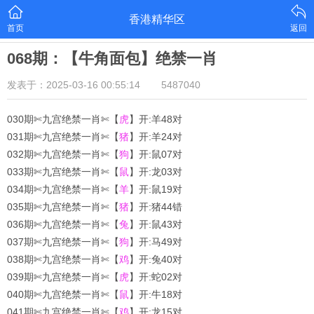
香港精华区
首页
返回
068期：【牛角面包】绝禁一肖
发表于：2025-03-16 00:55:14
5487040
030期✄九宫绝禁一肖✄【
虎
】开:羊48对
031期✄九宫绝禁一肖✄【
猪
】开:羊24对
032期✄九宫绝禁一肖✄【
狗
】开:鼠07对
033期✄九宫绝禁一肖✄【
鼠
】开:龙03对
034期✄九宫绝禁一肖✄【
羊
】开:鼠19对
035期✄九宫绝禁一肖✄【
猪
】开:猪44错
036期✄九宫绝禁一肖✄【
兔
】开:鼠43对
037期✄九宫绝禁一肖✄【
狗
】开:马49对
038期✄九宫绝禁一肖✄【
鸡
】开:兔40对
039期✄九宫绝禁一肖✄【
虎
】开:蛇02对
040期✄九宫绝禁一肖✄【
鼠
】开:牛18对
041期✄九宫绝禁一肖✄【
鸡
】开:龙15对