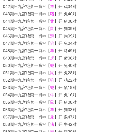
042期✄九宫绝禁一肖✄【
羊
】开:鸡34对
043期✄九宫绝禁一肖✄【
猪
】开:兔40对
044期✄九宫绝禁一肖✄【
龙
】开:猪08对
045期✄九宫绝禁一肖✄【
鼠
】开:狗09对
046期✄九宫绝禁一肖✄【
鸡
】开:狗09对
047期✄九宫绝禁一肖✄【
狗
】开:兔04对
048期✄九宫绝禁一肖✄【
羊
】开:马49对
049期✄九宫绝禁一肖✄【
虎
】开:猪08对
050期✄九宫绝禁一肖✄【
蛇
】开:兔40对
051期✄九宫绝禁一肖✄【
鼠
】开:兔28对
052期✄九宫绝禁一肖✄【
狗
】开:鸡22对
053期✄九宫绝禁一肖✄【
蛇
】开:鼠19对
054期✄九宫绝禁一肖✄【
牛
】开:兔16对
055期✄九宫绝禁一肖✄【
鼠
】开:猪08对
056期✄九宫绝禁一肖✄【
羊
】开:狗33对
057期✄九宫绝禁一肖✄【
龙
】开:猴47对
058期✄九宫绝禁一肖✄【
猪
】开:牛42对
059期✄九宫绝禁一肖✄【
蛇
】开:猪20对