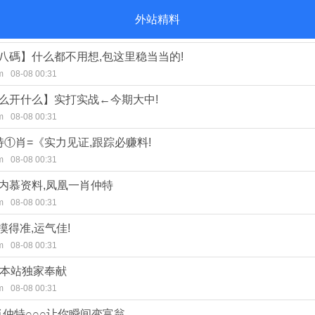
外站精料
肖八碼】什么都不用想,包这里稳当当的!
m
08-08 00:31
买什么开什么】实打实战←今期大中!
m
08-08 00:31
平特①肖=《实力见证,跟踪必赚料!
m
08-08 00:31
◆内慕资料,凤凰一肖仲特
m
08-08 00:31
,摸得准,运气佳!
m
08-08 00:31
幕>本站独家奉献
m
08-08 00:31
5肖仲特○○○让你瞬间变富翁