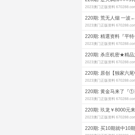
2023澳门正版资料 670288.co
220期: 荒无人烟 一波
2023澳门正版资料 670288.co
220期: 精選资料『平
2023澳门正版资料 670288.co
220期: 杀庄机密★精
2023澳门正版资料 670288.co
220期: 原创【独家六
2023澳门正版资料 670288.co
220期: 黄金马来了『
2023澳门正版资料 670288.co
220期: 玖龙￥8000元
2023澳门正版资料 670288.co
220期: 买10期就中10