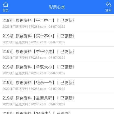
彩票心水
首页
返回
219期: 原创资料【平二中二】〖已更新〗
2023澳门正版资料 670288.com
08-07 00:32
219期: 原创资料【买十不中】〖已更新〗
2023澳门正版资料 670288.com
08-07 00:32
219期: 原创资料【中平特尾】〖已更新〗
2023澳门正版资料 670288.com
08-07 00:32
219期: 原创资料【单双大小】〖已更新〗
2023澳门正版资料 670288.com
08-07 00:32
219期: 原创资料【绝杀一合】〖已更新〗
2023澳门正版资料 670288.com
08-07 00:32
219期: 原创资料【最新杀码】〖已更新〗
2023澳门正版资料 670288.com
08-07 00:32
219期: 原创资料【24码中】〖已更新〗