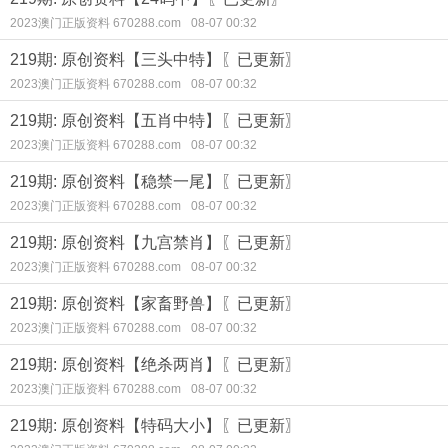
2023澳门正版资料 670288.com
08-07 00:32
219期: 原创资料【三头中特】〖已更新〗
2023澳门正版资料 670288.com
08-07 00:32
219期: 原创资料【五肖中特】〖已更新〗
2023澳门正版资料 670288.com
08-07 00:32
219期: 原创资料【稳禁一尾】〖已更新〗
2023澳门正版资料 670288.com
08-07 00:32
219期: 原创资料【九宫禁肖】〖已更新〗
2023澳门正版资料 670288.com
08-07 00:32
219期: 原创资料【家畜野兽】〖已更新〗
2023澳门正版资料 670288.com
08-07 00:32
219期: 原创资料【绝杀两肖】〖已更新〗
2023澳门正版资料 670288.com
08-07 00:32
219期: 原创资料【特码大小】〖已更新〗