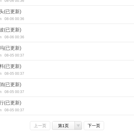
m
08-06 00:36
头(已更新)
m
08-06 00:36
波(已更新)
m
08-06 00:36
玛(已更新)
m
08-05 00:37
料(已更新)
m
08-05 00:37
俏(已更新)
m
08-05 00:37
行(已更新)
m
08-05 00:37
上一页
第1页
下一页