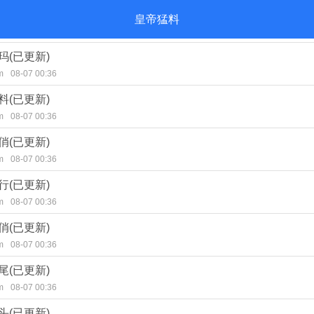
皇帝猛料
玛(已更新)
m
08-07 00:36
料(已更新)
m
08-07 00:36
俏(已更新)
m
08-07 00:36
行(已更新)
m
08-07 00:36
俏(已更新)
m
08-07 00:36
尾(已更新)
m
08-07 00:36
头(已更新)