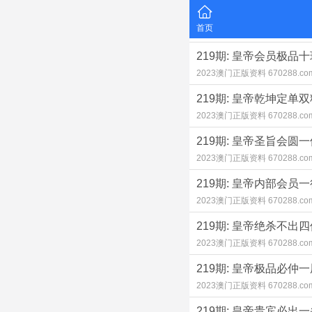
首页
219期: 皇帝会员极品十
2023澳门正版资料 670288.co
219期: 皇帝乾坤定单双
2023澳门正版资料 670288.co
219期: 皇帝圣旨会圆一
2023澳门正版资料 670288.co
219期: 皇帝内部会员一
2023澳门正版资料 670288.co
219期: 皇帝绝杀不出四
2023澳门正版资料 670288.co
219期: 皇帝极品必仲一
2023澳门正版资料 670288.co
219期: 皇帝贵宾必出一