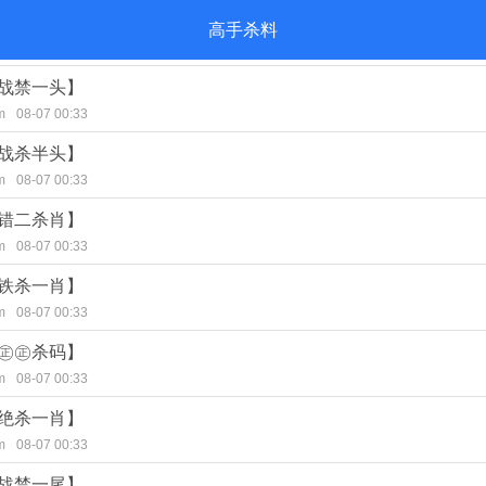
高手杀料
实战禁一头】
m
08-07 00:33
实战杀半头】
m
08-07 00:33
期错二杀肖】
m
08-07 00:33
㊣铁杀一肖】
m
08-07 00:33
情㊣㊣杀码】
m
08-07 00:33
版绝杀一肖】
m
08-07 00:33
实战禁一尾】