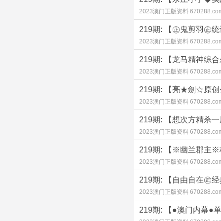
2023澳门正版资料 670288.co
219期: 【㊣鬼剪羽㊣
2023澳门正版资料 670288.co
219期: 【龙马精神综
2023澳门正版资料 670288.co
219期: 【亮★劍☆原
2023澳门正版资料 670288.co
219期: 【想次方精杀
2023澳门正版资料 670288.co
219期: 【※幽兰郡主
2023澳门正版资料 670288.co
219期: 【自由自在㊣
2023澳门正版资料 670288.co
219期: 【●澳门内幕