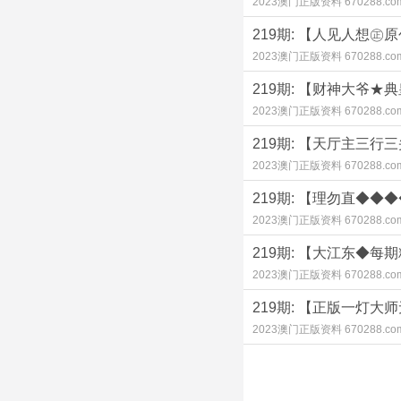
2023澳门正版资料 670288.co
219期: 【人见人想㊣
2023澳门正版资料 670288.co
219期: 【财神大爷★
2023澳门正版资料 670288.co
219期: 【天厅主三行
2023澳门正版资料 670288.co
219期: 【理勿直◆◆
2023澳门正版资料 670288.co
219期: 【大江东◆每
2023澳门正版资料 670288.co
219期: 【正版一灯大
2023澳门正版资料 670288.co