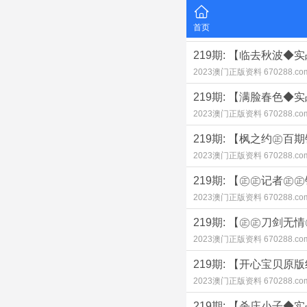
首页
219期: 【临去秋波◆
2023澳门正版资料 670288.co
219期: 【满脸春色◆
2023澳门正版资料 670288.co
219期: 【枫之约㊣百
2023澳门正版资料 670288.co
219期: 【㊣㊣记者㊣
2023澳门正版资料 670288.co
219期: 【㊣㊣刀剑无
2023澳门正版资料 670288.co
219期: 【开心宝贝原
2023澳门正版资料 670288.co
219期: 【杀庄小子◆