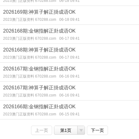
2023澳门正版资料 670288.com
06-18 09:41
2026169期:神算子解正掛成语OK
2023澳门正版资料 670288.com
06-18 09:41
2026168期:金钢指解正卦成语OK
2023澳门正版资料 670288.com
06-17 09:41
2026168期:神算子解正掛成语OK
2023澳门正版资料 670288.com
06-17 09:41
2026167期:金钢指解正卦成语OK
2023澳门正版资料 670288.com
06-16 09:41
2026167期:神算子解正掛成语OK
2023澳门正版资料 670288.com
06-16 09:41
2026166期:金钢指解正卦成语OK
2023澳门正版资料 670288.com
06-15 09:41
上一页
第1页
下一页