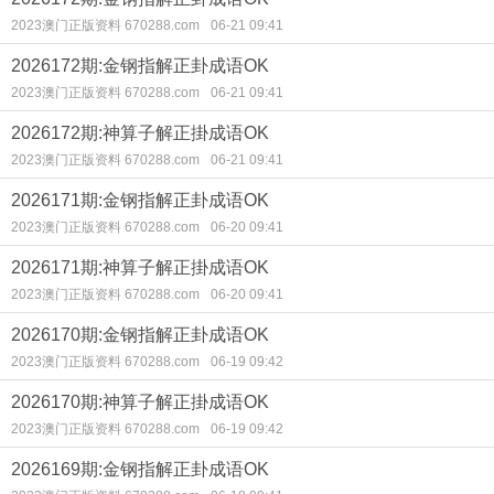
2023澳门正版资料 670288.com
06-21 09:41
2026172期:金钢指解正卦成语OK
2023澳门正版资料 670288.com
06-21 09:41
2026172期:神算子解正掛成语OK
2023澳门正版资料 670288.com
06-21 09:41
2026171期:金钢指解正卦成语OK
2023澳门正版资料 670288.com
06-20 09:41
2026171期:神算子解正掛成语OK
2023澳门正版资料 670288.com
06-20 09:41
2026170期:金钢指解正卦成语OK
2023澳门正版资料 670288.com
06-19 09:42
2026170期:神算子解正掛成语OK
2023澳门正版资料 670288.com
06-19 09:42
2026169期:金钢指解正卦成语OK