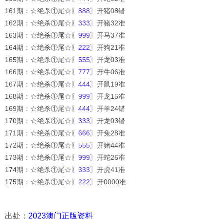
161期：☆绝杀①尾☆〖
888
〗开猪08错
162期：☆绝杀①尾☆〖
333
〗开猪32准
163期：☆绝杀①尾☆〖
999
〗开马37准
164期：☆绝杀①尾☆〖
222
〗开狗21准
165期：☆绝杀①尾☆〖
555
〗开龙03准
166期：☆绝杀①尾☆〖
777
〗开牛06准
167期：☆绝杀①尾☆〖
444
〗开鼠19准
168期：☆绝杀①尾☆〖
999
〗开龙15准
169期：☆绝杀①尾☆〖
444
〗开羊24错
170期：☆绝杀①尾☆〖
333
〗开龙03错
171期：☆绝杀①尾☆〖
666
〗开兔28准
172期：☆绝杀①尾☆〖
555
〗开猪44准
173期：☆绝杀①尾☆〖
999
〗开蛇26准
174期：☆绝杀①尾☆〖
333
〗开虎41准
175期：☆绝杀①尾☆〖
222
〗开0000准
出处：
2023澳门正版资料