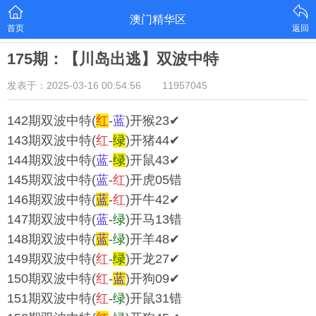
澳门精华区
首页
返回
175期：【川岛出逃】双波中特
发表于：2025-03-16 00:54:56
11957045
142期双波中特(
红
-
蓝
)开猴23✔
143期双波中特(
红
-
绿
)开猪44✔
144期双波中特(
蓝
-
绿
)开鼠43✔
145期双波中特(
蓝
-
红
)开虎05错
146期双波中特(
蓝
-
红
)开牛42✔
147期双波中特(
蓝
-
绿
)开马13错
148期双波中特(
蓝
-
绿
)开羊48✔
149期双波中特(
红
-
绿
)开龙27✔
150期双波中特(
红
-
蓝
)开狗09✔
151期双波中特(
红
-
绿
)开鼠31错