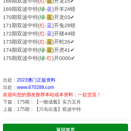
168期双波中特(
红
-
蓝
)开龙15✔
169期双波中特(
绿
-
蓝
)开羊24错
170期双波中特(
绿
-
蓝
)开龙03✔
171期双波中特(
红
-
蓝
)开兔28错
172期双波中特(
红
-
蓝
)开猪44错
173期双波中特(
红
-
蓝
)开蛇26✔
174期双波中特(
绿
-
蓝
)开虎41✔
175期双波中特(
绿
-
红
)开0000✔
出处：
2023澳门正版资料
出处：
www.670288.com
欢迎向您的朋友推荐本站或本资料，一起交流！
下篇：175期：【一吻成瘾】实力五肖
上篇：175期：【川岛出逃】双波中特
返回首页