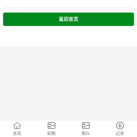
返回首页
首页
彩图
黑白
记录