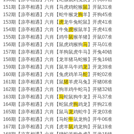
151期【凉亭相遇】六肖【马虎鸡蛇猴
鼠
】
开鼠31准
152期【凉亭相遇】六肖【蛇牛猴龙
狗
羊】
开狗45准
153期【凉亭相遇】六肖【
虎
龙牛兔蛇鼠】
开虎41准
154期【凉亭相遇】六肖【牛兔
虎
猴鼠羊】
开虎41准
155期【凉亭相遇】六肖【鸡牛
鼠
猴羊猪】
开鼠07准
156期【凉亭相遇】六肖【鼠虎鸡猴狗
马
】
开马01准
157期【凉亭相遇】六肖【羊狗鼠虎牛马】
开兔40错
158期【凉亭相遇】六肖【龙羊猪马蛇猴】
开兔16错
159期【凉亭相遇】六肖【鼠羊马牛鸡
龙
】
开龙39准
160期【凉亭相遇】六肖【兔虎鸡羊马
蛇
】
开蛇02准
161期【凉亭相遇】六肖【鼠
猪
羊虎马兔】
开猪08准
162期【凉亭相遇】六肖【狗羊鸡牛蛇马】
开猪32错
163期【凉亭相遇】六肖【
马
蛇鼠狗牛龙】
开马37准
164期【凉亭相遇】六肖【蛇鼠虎
狗
鸡龙】
开狗21准
165期【凉亭相遇】六肖【鼠马
龙
鸡蛇牛】
开龙03准
166期【凉亭相遇】六肖【马蛇
牛
鼠龙狗】
开牛06准
167期【凉亭相遇】六肖【虎羊
鼠
鸡龙狗】
开鼠19准