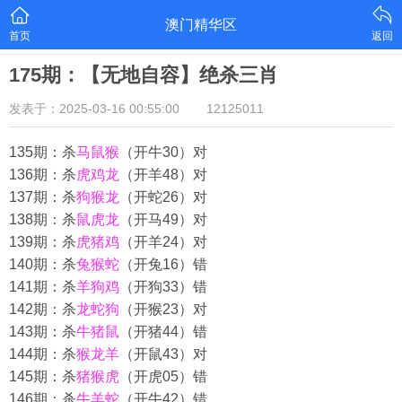
澳门精华区
首页
返回
175期：【无地自容】绝杀三肖
发表于：2025-03-16 00:55:00
12125011
135期：杀
马鼠猴
（开牛30）对
136期：杀
虎鸡龙
（开羊48）对
137期：杀
狗猴龙
（开蛇26）对
138期：杀
鼠虎龙
（开马49）对
139期：杀
虎猪鸡
（开羊24）对
140期：杀
兔猴蛇
（开兔16）错
141期：杀
羊狗鸡
（开狗33）错
142期：杀
龙蛇狗
（开猴23）对
143期：杀
牛猪鼠
（开猪44）错
144期：杀
猴龙羊
（开鼠43）对
145期：杀
猪猴虎
（开虎05）错
146期：杀
牛羊蛇
（开牛42）错