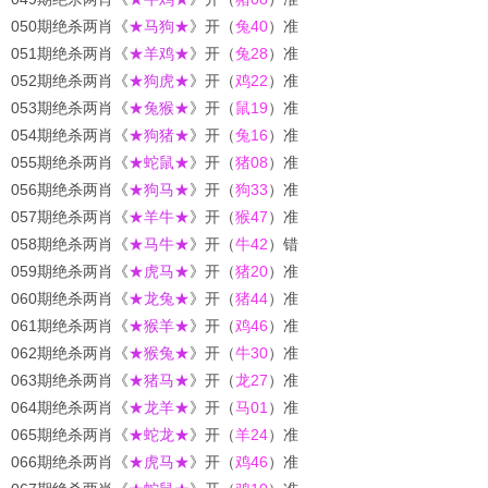
050期绝杀两肖《
★马狗★
》开（
兔40
）准
051期绝杀两肖《
★羊鸡★
》开（
兔28
）准
052期绝杀两肖《
★狗虎★
》开（
鸡22
）准
053期绝杀两肖《
★兔猴★
》开（
鼠19
）准
054期绝杀两肖《
★狗猪★
》开（
兔16
）准
055期绝杀两肖《
★蛇鼠★
》开（
猪08
）准
056期绝杀两肖《
★狗马★
》开（
狗33
）准
057期绝杀两肖《
★羊牛★
》开（
猴47
）准
058期绝杀两肖《
★马牛★
》开（
牛42
）错
059期绝杀两肖《
★虎马★
》开（
猪20
）准
060期绝杀两肖《
★龙兔★
》开（
猪44
）准
061期绝杀两肖《
★猴羊★
》开（
鸡46
）准
062期绝杀两肖《
★猴兔★
》开（
牛30
）准
063期绝杀两肖《
★猪马★
》开（
龙27
）准
064期绝杀两肖《
★龙羊★
》开（
马01
）准
065期绝杀两肖《
★蛇龙★
》开（
羊24
）准
066期绝杀两肖《
★虎马★
》开（
鸡46
）准