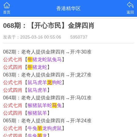
香港精华区
首页
返回
068期：【开心市民】金牌四肖
发表于：2025-03-16 00:55:06
5950737
062期：老奇人提供金牌四肖→开:牛30准
公式七肖
【
牛
猪龙蛇鼠兔马
】
公式四肖
【
牛
猪龙蛇
】
063期：老奇人提供金牌四肖→开:龙27准
公式七肖
【
鼠马虎羊
龙
狗蛇
】
公式四肖
【
鼠马虎羊
】
064期：老奇人提供金牌四肖→开:马01准
公式七肖
【
猴猪鼠羊蛇
马
兔
】
公式四肖
【
猴猪鼠羊
】
065期：老奇人提供金牌四肖→开:羊24准
公式七肖
【
牛兔
羊
龙狗虎鼠
】
公式四肖
【
牛兔
羊
龙
】