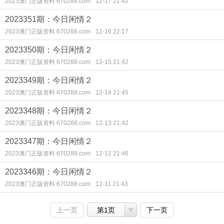
2023澳门正版资料 670288.com
12-17 21:42
2023351期：今日闲情２
2023澳门正版资料 670288.com
12-16 22:17
2023350期：今日闲情２
2023澳门正版资料 670288.com
12-15 21:42
2023349期：今日闲情２
2023澳门正版资料 670288.com
12-14 21:45
2023348期：今日闲情２
2023澳门正版资料 670288.com
12-13 21:42
2023347期：今日闲情２
2023澳门正版资料 670288.com
12-12 21:46
2023346期：今日闲情２
2023澳门正版资料 670288.com
12-11 21:43
上一页
第1页
下一页