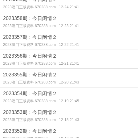
2023澳门正版资料 670288.com
12-24 21:41
2023358期：今日闲情２
2023澳门正版资料 670288.com
12-23 21:41
2023357期：今日闲情２
2023澳门正版资料 670288.com
12-22 21:41
2023356期：今日闲情２
2023澳门正版资料 670288.com
12-21 21:41
2023355期：今日闲情２
2023澳门正版资料 670288.com
12-20 21:43
2023354期：今日闲情２
2023澳门正版资料 670288.com
12-19 21:45
2023353期：今日闲情２
2023澳门正版资料 670288.com
12-18 21:43
2023352期：今日闲情２