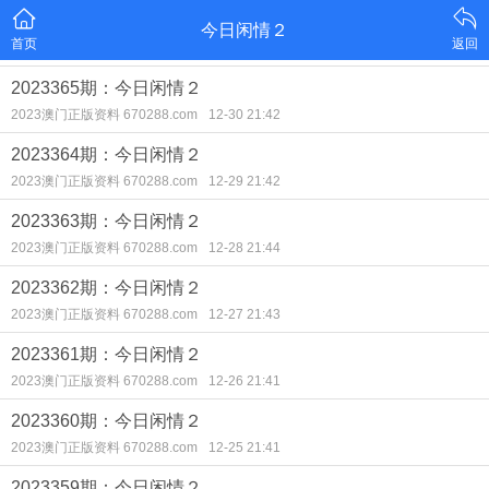
今日闲情２
首页
返回
2023365期：今日闲情２
2023澳门正版资料 670288.com
12-30 21:42
2023364期：今日闲情２
2023澳门正版资料 670288.com
12-29 21:42
2023363期：今日闲情２
2023澳门正版资料 670288.com
12-28 21:44
2023362期：今日闲情２
2023澳门正版资料 670288.com
12-27 21:43
2023361期：今日闲情２
2023澳门正版资料 670288.com
12-26 21:41
2023360期：今日闲情２
2023澳门正版资料 670288.com
12-25 21:41
2023359期：今日闲情２