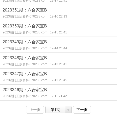
2023澳门正版资料 670288.com
12-17 21:41
2023351期：六合家宝B
2023澳门正版资料 670288.com
12-16 22:13
2023350期：六合家宝B
2023澳门正版资料 670288.com
12-15 21:41
2023349期：六合家宝B
2023澳门正版资料 670288.com
12-14 21:44
2023348期：六合家宝B
2023澳门正版资料 670288.com
12-13 21:41
2023347期：六合家宝B
2023澳门正版资料 670288.com
12-12 21:45
2023346期：六合家宝B
2023澳门正版资料 670288.com
12-11 21:42
上一页
第1页
下一页