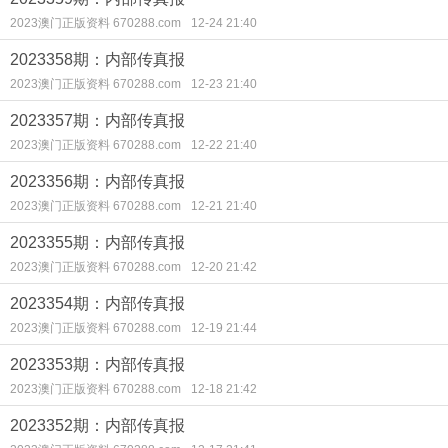
2023澳门正版资料 670288.com
12-24 21:40
2023358期：内部传真报
2023澳门正版资料 670288.com
12-23 21:40
2023357期：内部传真报
2023澳门正版资料 670288.com
12-22 21:40
2023356期：内部传真报
2023澳门正版资料 670288.com
12-21 21:40
2023355期：内部传真报
2023澳门正版资料 670288.com
12-20 21:42
2023354期：内部传真报
2023澳门正版资料 670288.com
12-19 21:44
2023353期：内部传真报
2023澳门正版资料 670288.com
12-18 21:42
2023352期：内部传真报