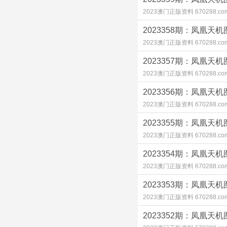
2023澳门正版资料 670288.co
2023358期：凤凰天机
2023澳门正版资料 670288.co
2023357期：凤凰天机
2023澳门正版资料 670288.co
2023356期：凤凰天机
2023澳门正版资料 670288.co
2023355期：凤凰天机
2023澳门正版资料 670288.co
2023354期：凤凰天机
2023澳门正版资料 670288.co
2023353期：凤凰天机
2023澳门正版资料 670288.co
2023352期：凤凰天机