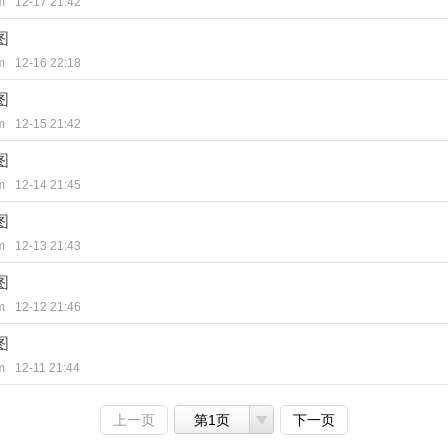
m
12-17 21:42
图
m
12-16 22:18
图
m
12-15 21:42
图
m
12-14 21:45
图
m
12-13 21:43
图
m
12-12 21:46
图
m
12-11 21:44
上一页
第1页
下一页