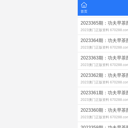
首页
2023365期：功夫早茶
2023澳门正版资料 670288.co
2023364期：功夫早茶
2023澳门正版资料 670288.co
2023363期：功夫早茶
2023澳门正版资料 670288.co
2023362期：功夫早茶
2023澳门正版资料 670288.co
2023361期：功夫早茶
2023澳门正版资料 670288.co
2023360期：功夫早茶
2023澳门正版资料 670288.co
2023359期：功夫早茶