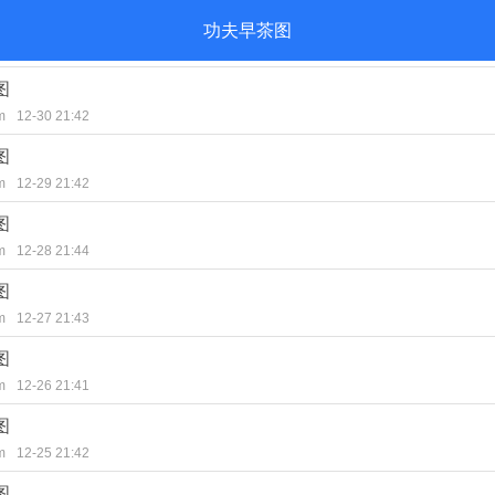
功夫早茶图
图
m
12-30 21:42
图
m
12-29 21:42
图
m
12-28 21:44
图
m
12-27 21:43
图
m
12-26 21:41
图
m
12-25 21:42
图