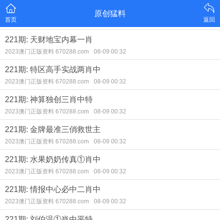
原创猛料
首页
返回
221期: 天财地宝内幕一肖
2023澳门正版资料 670288.com
08-09 00:32
221期: 特区高手实战两肖中
2023澳门正版资料 670288.com
08-09 00:32
221期: 神算独创三肖中特
2023澳门正版资料 670288.com
08-09 00:32
221期: 金牌最准三俏救世主
2023澳门正版资料 670288.com
08-09 00:32
221期: 水果奶奶传真①肖中
2023澳门正版资料 670288.com
08-09 00:32
221期: 情报中心必中二肖中
2023澳门正版资料 670288.com
08-09 00:32
221期: 刘伯温①肖中平特