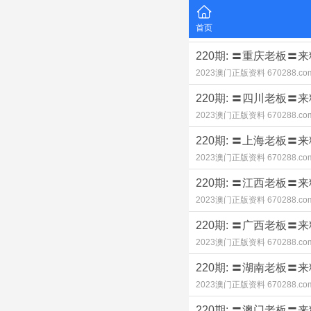
首页
220期: 〓重庆老板〓
2023澳门正版资料 670288.co
220期: 〓四川老板〓
2023澳门正版资料 670288.co
220期: 〓上海老板〓来
2023澳门正版资料 670288.co
220期: 〓江西老板〓来
2023澳门正版资料 670288.co
220期: 〓广西老板〓
2023澳门正版资料 670288.co
220期: 〓湖南老板〓
2023澳门正版资料 670288.co
220期: 〓澳门老板〓来