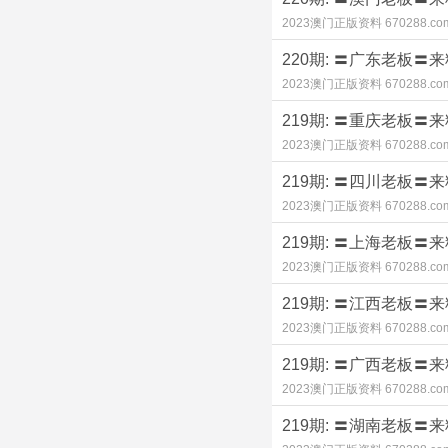
2023澳门正版资料 670288.co
220期: 〓广东老板〓来
2023澳门正版资料 670288.co
219期: 〓重庆老板〓
2023澳门正版资料 670288.co
219期: 〓四川老板〓
2023澳门正版资料 670288.co
219期: 〓上海老板〓来
2023澳门正版资料 670288.co
219期: 〓江西老板〓来
2023澳门正版资料 670288.co
219期: 〓广西老板〓
2023澳门正版资料 670288.co
219期: 〓湖南老板〓