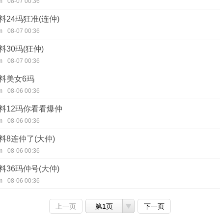
m
08-07 00:36
料24玛狂准(连仲)
m
08-07 00:36
料30玛(狂仲)
m
08-07 00:36
来料美女6玛
m
08-06 00:36
来料12玛你看看爆仲
m
08-06 00:36
料8连仲了(大仲)
m
08-06 00:36
料36玛仲号(大仲)
m
08-06 00:36
上一页
第1页
下一页