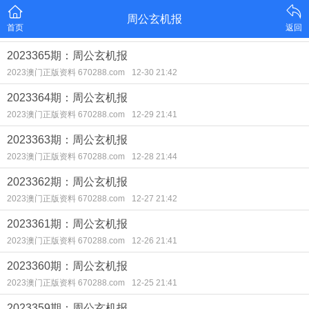
周公玄机报
首页
返回
2023365期：周公玄机报
2023澳门正版资料 670288.com
12-30 21:42
2023364期：周公玄机报
2023澳门正版资料 670288.com
12-29 21:41
2023363期：周公玄机报
2023澳门正版资料 670288.com
12-28 21:44
2023362期：周公玄机报
2023澳门正版资料 670288.com
12-27 21:42
2023361期：周公玄机报
2023澳门正版资料 670288.com
12-26 21:41
2023360期：周公玄机报
2023澳门正版资料 670288.com
12-25 21:41
2023359期：周公玄机报