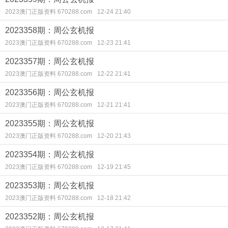
2023澳门正版资料 670288.com
12-24 21:40
2023358期：周公玄机报
2023澳门正版资料 670288.com
12-23 21:41
2023357期：周公玄机报
2023澳门正版资料 670288.com
12-22 21:41
2023356期：周公玄机报
2023澳门正版资料 670288.com
12-21 21:41
2023355期：周公玄机报
2023澳门正版资料 670288.com
12-20 21:43
2023354期：周公玄机报
2023澳门正版资料 670288.com
12-19 21:45
2023353期：周公玄机报
2023澳门正版资料 670288.com
12-18 21:42
2023352期：周公玄机报