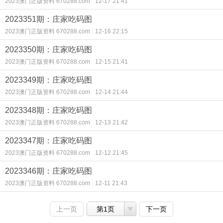
2023澳门正版资料 670288.com
12-17 21:41
2023351期：庄家吃码图
2023澳门正版资料 670288.com
12-16 22:15
2023350期：庄家吃码图
2023澳门正版资料 670288.com
12-15 21:41
2023349期：庄家吃码图
2023澳门正版资料 670288.com
12-14 21:44
2023348期：庄家吃码图
2023澳门正版资料 670288.com
12-13 21:42
2023347期：庄家吃码图
2023澳门正版资料 670288.com
12-12 21:45
2023346期：庄家吃码图
2023澳门正版资料 670288.com
12-11 21:43
上一页
第1页
下一页