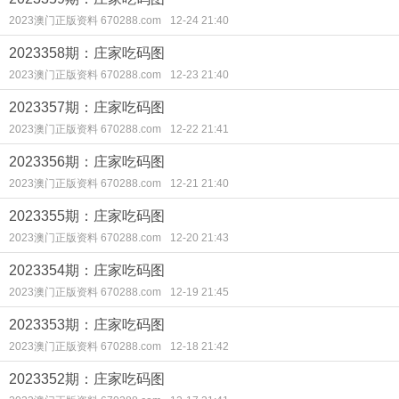
2023澳门正版资料 670288.com
12-24 21:40
2023358期：庄家吃码图
2023澳门正版资料 670288.com
12-23 21:40
2023357期：庄家吃码图
2023澳门正版资料 670288.com
12-22 21:41
2023356期：庄家吃码图
2023澳门正版资料 670288.com
12-21 21:40
2023355期：庄家吃码图
2023澳门正版资料 670288.com
12-20 21:43
2023354期：庄家吃码图
2023澳门正版资料 670288.com
12-19 21:45
2023353期：庄家吃码图
2023澳门正版资料 670288.com
12-18 21:42
2023352期：庄家吃码图