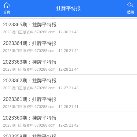
挂牌平特报
首页
返回
2023365期：挂牌平特报
2023澳门正版资料 670288.com
12-30 21:43
2023364期：挂牌平特报
2023澳门正版资料 670288.com
12-29 21:42
2023363期：挂牌平特报
2023澳门正版资料 670288.com
12-28 21:44
2023362期：挂牌平特报
2023澳门正版资料 670288.com
12-27 21:43
2023361期：挂牌平特报
2023澳门正版资料 670288.com
12-26 21:41
2023360期：挂牌平特报
2023澳门正版资料 670288.com
12-25 21:42
2023359期：挂牌平特报