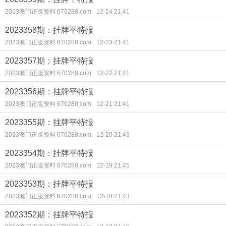
2023澳门正版资料 670288.com
12-24 21:41
2023358期：挂牌平特报
2023澳门正版资料 670288.com
12-23 21:41
2023357期：挂牌平特报
2023澳门正版资料 670288.com
12-22 21:41
2023356期：挂牌平特报
2023澳门正版资料 670288.com
12-21 21:41
2023355期：挂牌平特报
2023澳门正版资料 670288.com
12-20 21:43
2023354期：挂牌平特报
2023澳门正版资料 670288.com
12-19 21:45
2023353期：挂牌平特报
2023澳门正版资料 670288.com
12-18 21:43
2023352期：挂牌平特报