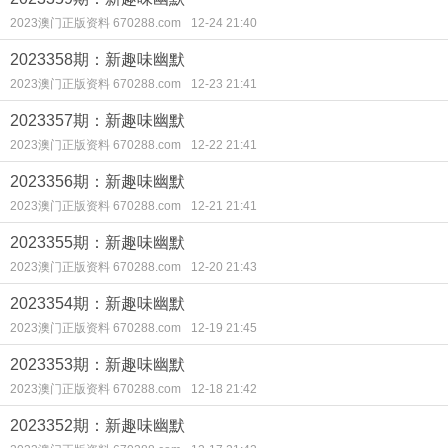
2023澳门正版资料 670288.com
12-24 21:40
2023358期：新趣味幽默
2023澳门正版资料 670288.com
12-23 21:41
2023357期：新趣味幽默
2023澳门正版资料 670288.com
12-22 21:41
2023356期：新趣味幽默
2023澳门正版资料 670288.com
12-21 21:41
2023355期：新趣味幽默
2023澳门正版资料 670288.com
12-20 21:43
2023354期：新趣味幽默
2023澳门正版资料 670288.com
12-19 21:45
2023353期：新趣味幽默
2023澳门正版资料 670288.com
12-18 21:42
2023352期：新趣味幽默