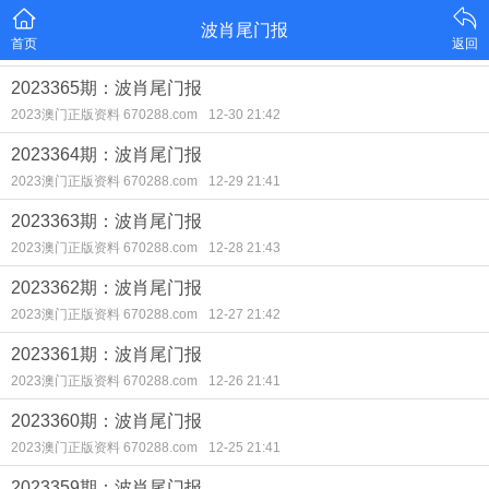
波肖尾门报
首页
返回
2023365期：波肖尾门报
2023澳门正版资料 670288.com
12-30 21:42
2023364期：波肖尾门报
2023澳门正版资料 670288.com
12-29 21:41
2023363期：波肖尾门报
2023澳门正版资料 670288.com
12-28 21:43
2023362期：波肖尾门报
2023澳门正版资料 670288.com
12-27 21:42
2023361期：波肖尾门报
2023澳门正版资料 670288.com
12-26 21:41
2023360期：波肖尾门报
2023澳门正版资料 670288.com
12-25 21:41
2023359期：波肖尾门报