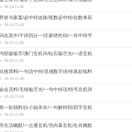
m
06-24 21:46
料/野兽与家畜/必中特波路/尾数必中特/合数单双
m
06-24 21:46
/特码在其中/干掉四分一/庄家绝吃码/一肖中特平
m
06-24 21:46
机/内部版输尽/澳门玄机诗/钻石输尽光/一语玄机
m
06-24 21:46
/本站推荐料/一句话中特/灵感数字诗/传真欲钱料
m
06-24 21:46
/白金会员料/无错输尽光/一句中特话/特号玄机诗
m
06-24 21:46
段/第一欲钱料/白小姐杀肖/一句解特码/四字玄机
m
06-24 21:46
/都市生活幽默/一点通玄机/另内幕玄机/生肖幽默