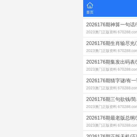
首页
2026176期神算一句
2023澳门正版资料 670288.co
2026176期生肖输尽
2023澳门正版资料 670288.co
2026176期集发出码
2023澳门正版资料 670288.co
2026176期猜字谜/
2023澳门正版资料 670288.co
2026176期三句欲钱
2023澳门正版资料 670288.co
2026176期最老版总
2023澳门正版资料 670288.co
2026176期正版天机