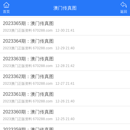
澳门传真图
首页
返回
2023365期：澳门传真图
2023澳门正版资料 670288.com
12-30 21:41
2023364期：澳门传真图
2023澳门正版资料 670288.com
12-29 21:40
2023363期：澳门传真图
2023澳门正版资料 670288.com
12-28 21:42
2023362期：澳门传真图
2023澳门正版资料 670288.com
12-27 21:41
2023361期：澳门传真图
2023澳门正版资料 670288.com
12-26 21:40
2023360期：澳门传真图
2023澳门正版资料 670288.com
12-25 21:40
2023359期：澳门传真图