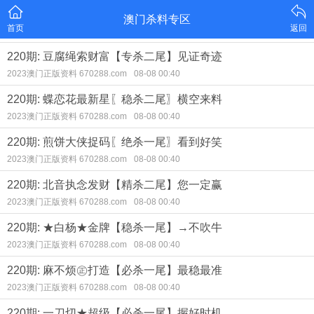
澳门杀料专区
首页
返回
220期: 豆腐绳索财富【专杀二尾】见证奇迹
2023澳门正版资料 670288.com
08-08 00:40
220期: 蝶恋花最新星〖稳杀二尾〗横空来料
2023澳门正版资料 670288.com
08-08 00:40
220期: 煎饼大侠捉码〖绝杀一尾〗看到好笑
2023澳门正版资料 670288.com
08-08 00:40
220期: 北音执念发财【精杀二尾】您一定赢
2023澳门正版资料 670288.com
08-08 00:40
220期: ★白杨★金牌【稳杀一尾】→不吹牛
2023澳门正版资料 670288.com
08-08 00:40
220期: 麻不烦㊣打造【必杀一尾】最稳最准
2023澳门正版资料 670288.com
08-08 00:40
220期: 一刀切★超级【必杀一尾】握好时机