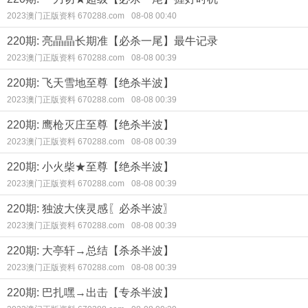
2023澳门正版资料 670288.com
08-08 00:40
220期: 亮晶晶长期准【必杀一尾】最牛记录
2023澳门正版资料 670288.com
08-08 00:39
220期: 飞天雪地至尊【绝杀半波】
2023澳门正版资料 670288.com
08-08 00:39
220期: 鹰枪灭庄至尊【绝杀半波】
2023澳门正版资料 670288.com
08-08 00:39
220期: 小火柴★至尊【绝杀半波】
2023澳门正版资料 670288.com
08-08 00:39
220期: 独波大侠灵感〖必杀半波〗
2023澳门正版资料 670288.com
08-08 00:39
220期: 大亭轩→总结【杀杀半波】
2023澳门正版资料 670288.com
08-08 00:39
220期: 巴扎嘿→出击【专杀半波】