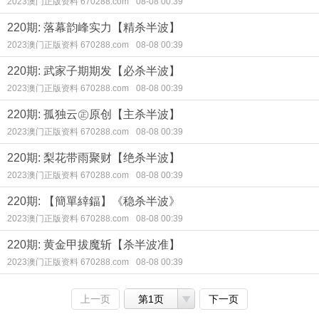
2023澳门正版资料 670288.com
08-08 00:39
220期: 落幕韵峰实力【精杀半波】
2023澳门正版资料 670288.com
08-08 00:39
220期: 武家子期期发【必杀半波】
2023澳门正版资料 670288.com
08-08 00:39
220期: 孤独云㊣原创【主杀半波】
2023澳门正版资料 670288.com
08-08 00:39
220期: 梨花带雨聚财【绝杀半波】
2023澳门正版资料 670288.com
08-08 00:39
220期: 【簡單緈鍢】《稳杀半波》
2023澳门正版资料 670288.com
08-08 00:39
220期: 黄金甲拔魔斩【杀半波准】
2023澳门正版资料 670288.com
08-08 00:39
上一页
第1页
下一页