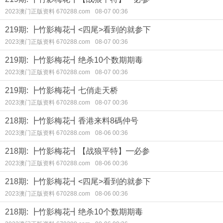
2023澳门正版资料 670288.com
08-07 00:36
219期: ┣竹影梅花┫<四尾>看到的就参下
2023澳门正版资料 670288.com
08-07 00:36
219期: ┣竹影梅花┫绝杀10个数期期毒
2023澳门正版资料 670288.com
08-07 00:36
219期: ┣竹影梅花┫七俏走天桥
2023澳门正版资料 670288.com
08-07 00:36
218期: ┣竹影梅花┫香港来料8碼仲号
2023澳门正版资料 670288.com
08-06 00:36
218期: ┣竹影梅花┫【战狼平特】━必参
2023澳门正版资料 670288.com
08-06 00:36
218期: ┣竹影梅花┫<四尾>看到的就参下
2023澳门正版资料 670288.com
08-06 00:36
218期: ┣竹影梅花┫绝杀10个数期期毒