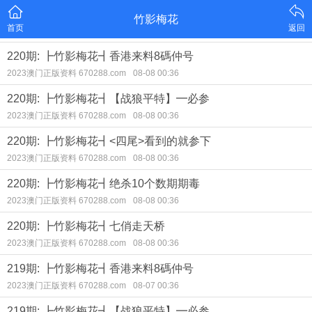
竹影梅花
首页
返回
220期: ┣竹影梅花┫香港来料8碼仲号
2023澳门正版资料 670288.com
08-08 00:36
220期: ┣竹影梅花┫【战狼平特】━必参
2023澳门正版资料 670288.com
08-08 00:36
220期: ┣竹影梅花┫<四尾>看到的就参下
2023澳门正版资料 670288.com
08-08 00:36
220期: ┣竹影梅花┫绝杀10个数期期毒
2023澳门正版资料 670288.com
08-08 00:36
220期: ┣竹影梅花┫七俏走天桥
2023澳门正版资料 670288.com
08-08 00:36
219期: ┣竹影梅花┫香港来料8碼仲号
2023澳门正版资料 670288.com
08-07 00:36
219期: ┣竹影梅花┫【战狼平特】━必参