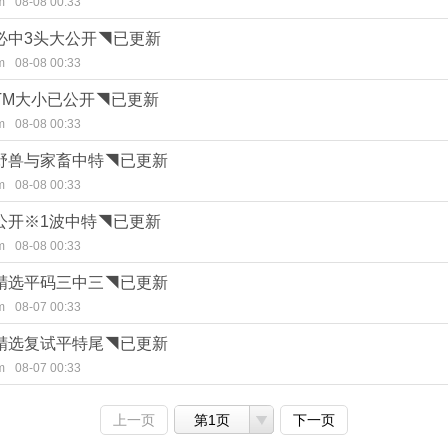
m
08-08 00:33
◤必中3头大公开◥已更新
m
08-08 00:33
◤TM大小已公开◥已更新
m
08-08 00:33
╬◤野兽与家畜中特◥已更新
m
08-08 00:33
◤公开※1波中特◥已更新
m
08-08 00:33
╬◤精选平码三中三◥已更新
m
08-07 00:33
╬◤精选复试平特尾◥已更新
m
08-07 00:33
上一页
第1页
下一页