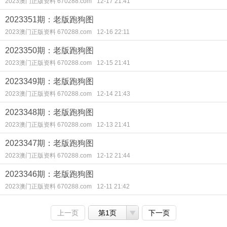
2023澳门正版资料 670288.com
12-17 21:41
2023351期：老版跑狗图
2023澳门正版资料 670288.com
12-16 22:11
2023350期：老版跑狗图
2023澳门正版资料 670288.com
12-15 21:41
2023349期：老版跑狗图
2023澳门正版资料 670288.com
12-14 21:43
2023348期：老版跑狗图
2023澳门正版资料 670288.com
12-13 21:41
2023347期：老版跑狗图
2023澳门正版资料 670288.com
12-12 21:44
2023346期：老版跑狗图
2023澳门正版资料 670288.com
12-11 21:42
上一页
第1页
下一页