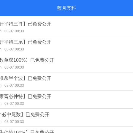
蓝月亮料
期公开平特三肖】已免费公开
m
08-07 00:33
期公开平特三尾】已免费公开
m
08-07 00:33
合数单双100%】已免费公开
m
08-07 00:33
强精准杀半个波】已免费公开
m
08-07 00:33
兽与家畜必仲特】已免费公开
m
08-07 00:33
6个必中尾数】已免费公开
m
08-07 00:33
三头仲特100%】已免费公开