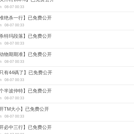
m
08-07 00:33
牌精准绝杀一行】已免费公开
m
08-07 00:33
准绝杀特玛段落】已免费公开
m
08-07 00:33
宫禁动物期期准】已免费公开
m
08-07 00:33
彩只有44碼了】已免费公开
m
08-07 00:33
部三个半波仲特】已免费公开
m
08-07 00:33
公开TM大小】已免费公开
m
08-07 00:33
期公开必中三行】已免费公开