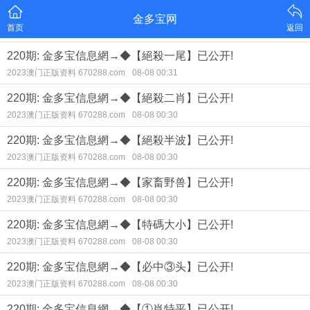
金多宝网
首页
返回
220期: 金多宝信息網→◆【絕殺一尾】已公开!
2023澳门正版资料 670288.com
08-08 00:31
220期: 金多宝信息網→◆【絕殺二肖】已公开!
2023澳门正版资料 670288.com
08-08 00:30
220期: 金多宝信息網→◆【絕殺半波】已公开!
2023澳门正版资料 670288.com
08-08 00:30
220期: 金多宝信息網→◆【家畜野兽】已公开!
2023澳门正版资料 670288.com
08-08 00:30
220期: 金多宝信息網→◆【特碼大小】已公开!
2023澳门正版资料 670288.com
08-08 00:30
220期: 金多宝信息網→◆【必中③头】已公开!
2023澳门正版资料 670288.com
08-08 00:30
220期: 金多宝信息網→◆【①肖特平】已公开!