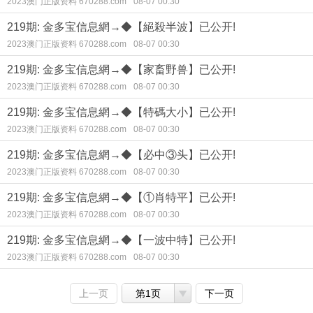
2023澳门正版资料 670288.com
08-07 00:30
219期: 金多宝信息網→◆【絕殺半波】已公开!
2023澳门正版资料 670288.com
08-07 00:30
219期: 金多宝信息網→◆【家畜野兽】已公开!
2023澳门正版资料 670288.com
08-07 00:30
219期: 金多宝信息網→◆【特碼大小】已公开!
2023澳门正版资料 670288.com
08-07 00:30
219期: 金多宝信息網→◆【必中③头】已公开!
2023澳门正版资料 670288.com
08-07 00:30
219期: 金多宝信息網→◆【①肖特平】已公开!
2023澳门正版资料 670288.com
08-07 00:30
219期: 金多宝信息網→◆【一波中特】已公开!
2023澳门正版资料 670288.com
08-07 00:30
上一页
第1页
下一页